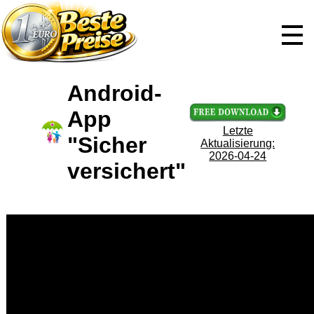
Android-
App
Letzte
"Sicher
Aktualisierung:
2026-04-24
versichert"