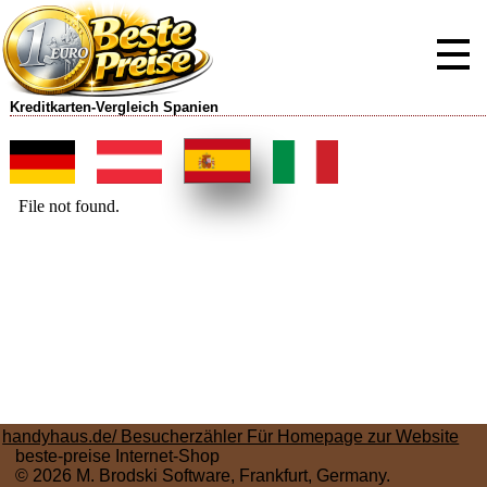
Kreditkarten-Vergleich Spanien
handyhaus.de/ Besucherzähler Für Homepage zur Website
beste-preise Internet-Shop
© 2026 M. Brodski Software, Frankfurt, Germany.