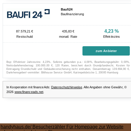
handyhaus.de/ Besucherzähler Für Homepage zur Website