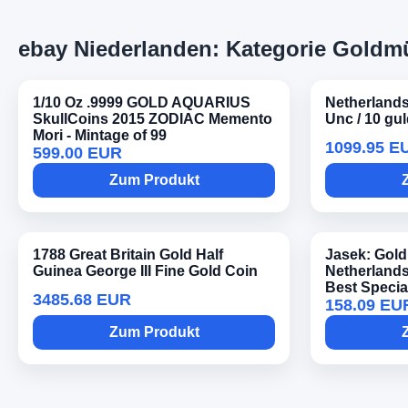
ebay Niederlanden: Kategorie Gold
1/10 Oz .9999 GOLD AQUARIUS
Netherlands
SkullCoins 2015 ZODIAC Memento
Unc / 10 gu
Mori - Mintage of 99
1099.95 E
599.00 EUR
Zum Produkt
1788 Great Britain Gold Half
Jasek: Gold
Guinea George III Fine Gold Coin
Netherland
Best Specia
3485.68 EUR
158.09 EU
Zum Produkt