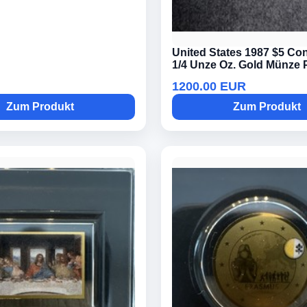
United States 1987 $5 Con
1/4 Unze Oz. Gold Münze 
1200.00 EUR
Zum Produkt
Zum Produkt