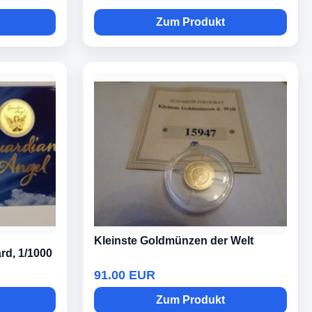
Zum Produkt
Kleinste Goldmünzen der Welt
rd, 1/1000
91.00 EUR
Zum Produkt