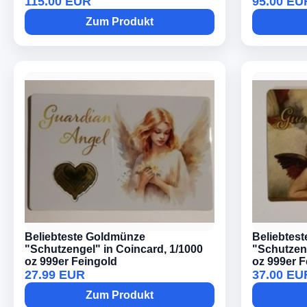
115.00 EUR
95.00 EU
Zum Produkt
Beliebteste Goldmünze
Beliebtes
"Schutzengel" in Coincard, 1/1000
"Schutzeng
oz 999er Feingold
oz 999er F
27.99 EUR
37.00 EU
Zum Produkt