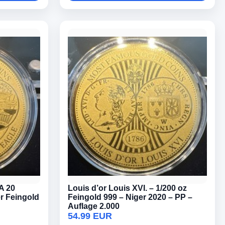
A 20
Louis d’or Louis XVI. – 1/200 oz
r Feingold
Feingold 999 – Niger 2020 – PP –
Auflage 2.000
54.99 EUR