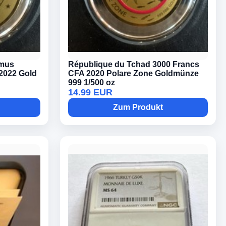
smus
République du Tchad 3000 Francs
2022 Gold
CFA 2020 Polare Zone Goldmünze
999 1/500 oz
14.99 EUR
Zum Produkt