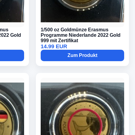
smus
1/500 oz Goldmünze Erasmus
2022 Gold
Programme Niederlande 2022 Gold
999 mit Zertifikat
14.99 EUR
Zum Produkt