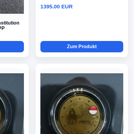
1395.00 EUR
stitution
PP
Zum Produkt