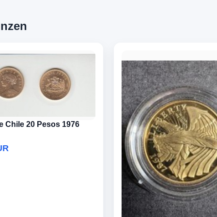
ünzen
 Chile 20 Pesos 1976
UR