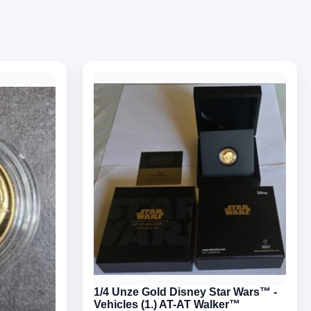
1/4 Unze Gold Disney Star Wars™ -
Vehicles (1.) AT-AT Walker™