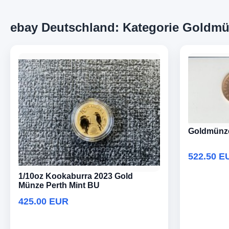
ebay Deutschland: Kategorie Goldm
Goldmünze
522.50 E
1/10oz Kookaburra 2023 Gold
Münze Perth Mint BU
425.00 EUR