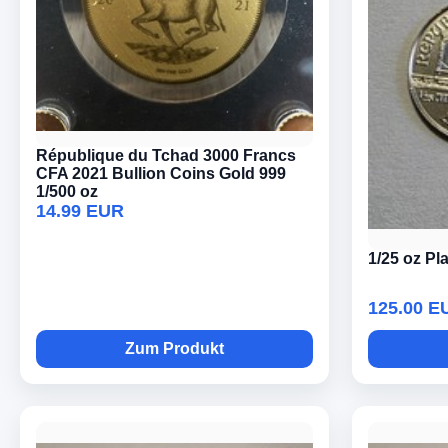
République du Tchad 3000 Francs
CFA 2021 Bullion Coins Gold 999
1/500 oz
14.99 EUR
1/25 oz Pl
125.00 E
Zum Produkt