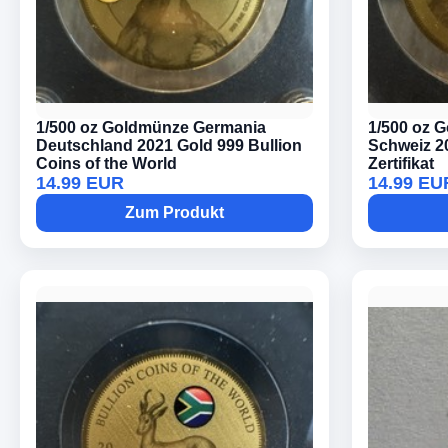
1/500 oz Goldmünze Germania
1/500 oz 
Deutschland 2021 Gold 999 Bullion
Schweiz 20
Coins of the World
Zertifikat
14.99 EUR
14.99 EU
Zum Produkt