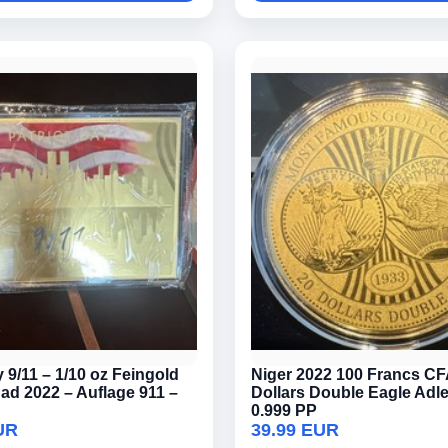
y 9/11 – 1/10 oz Feingold
Niger 2022 100 Francs CF
ad 2022 – Auflage 911 –
Dollars Double Eagle Adle
0.999 PP
UR
39.99 EUR