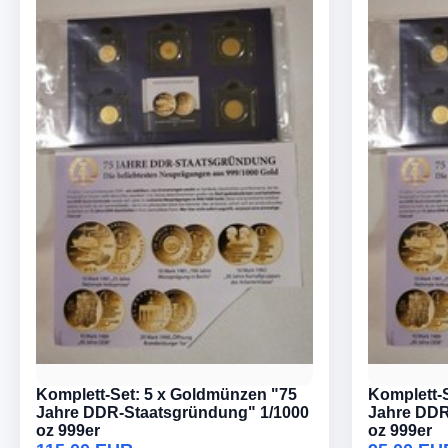
Komplett-Set: 5 x Goldmünzen "75
Komplett-
Jahre DDR-Staatsgründung" 1/1000
Jahre DDR
oz 999er
oz 999er