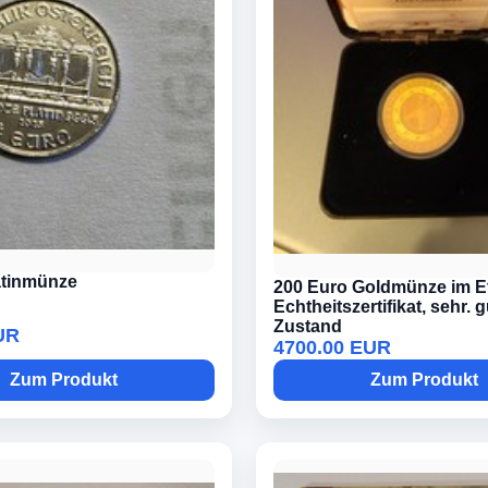
atinmünze
200 Euro Goldmünze im Et
Echtheitszertifikat, sehr. 
Zustand
UR
4700.00 EUR
Zum Produkt
Zum Produkt