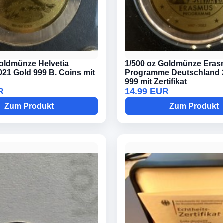
Goldmünze Helvetia
1/500 oz Goldmünze Era
21 Gold 999 B. Coins mit
Programme Deutschland 
999 mit Zertifikat
R
14.99 EUR
Zum Produkt
Zum Produkt