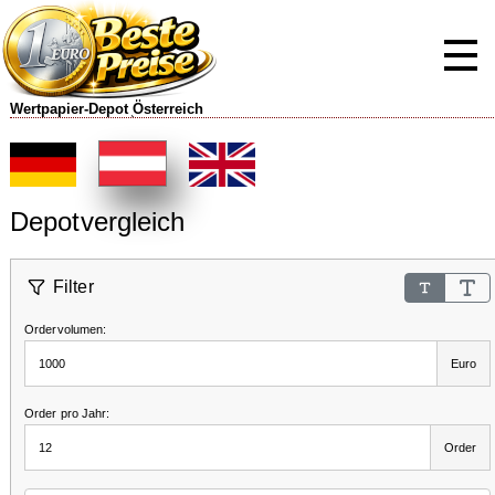
Wertpapier-Depot ֖Österreich